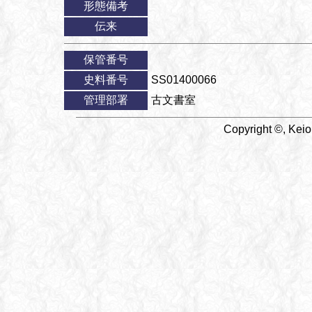
形態備考
伝来
保管番号
史料番号
SS01400066
管理部署
古文書室
Copyright ©, Keio 