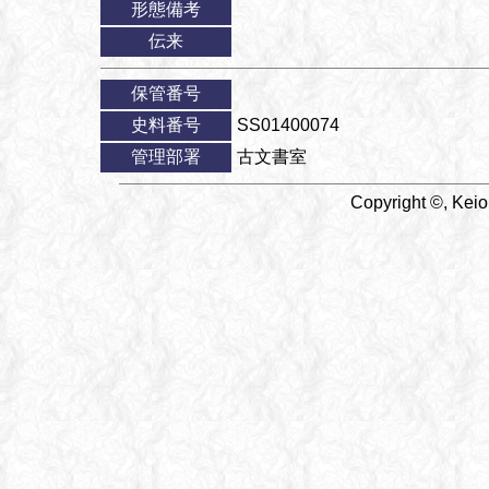
形態備考
伝来
保管番号
史料番号
SS01400074
管理部署
古文書室
Copyright ©, Keio 